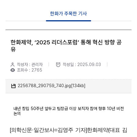
한화가 주목한 기사
한화제약, ‘2025 리더스포럼’ 통해 혁신 방향 공
유
작성자 : 관리자
작성일 : 2025.09.03
조회수 : 2765
2256788_290759_740.jpg[134kb]
내년 창립 50주년 앞두고 팀장급 이상 보직자 참여 향후 10년 비전
논의
[의학신문·일간보사=김영주 기자]한화제약(대표 김