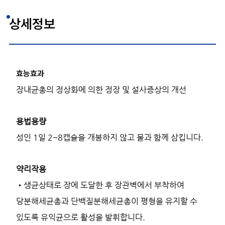
상세정보
효능효과
장내균총의 정상화에 의한 정장 및 설사증상의 개선
용법용량
성인 1일 2~8캡슐을 개봉하지 않고 물과 함께 삼킵니다.
약리작용
•생균상태로 장에 도달한 후 장관벽에서 부착하여
당분해세균총과 단백질분해세균총이 평형을 유지할 수
있도록 유익균으로 활성을 발휘합니다.