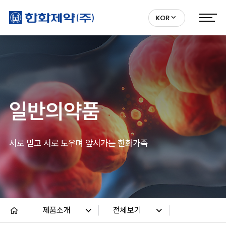
KOR
일반의약품
서로 믿고 서로 도우며 앞서가는 한화가족
제품소개
전체보기