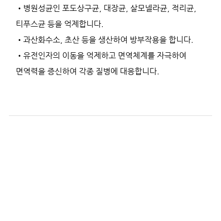
•병원성균인 포도상구균, 대장균, 살모넬라균, 적리균,
티푸스균 등을 억제합니다.
•과산화수소, 초산 등을 생산하여 방부작용을 합니다.
•유전인자의 이동을 억제하고 면역체계를 자극하여
면역력을 증신하여 각종 질병에 대응합니다.