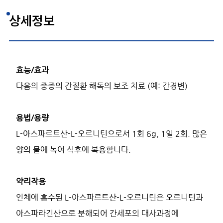
상세정보
효능/효과
다음의 중증의 간질환 해독의 보조 치료 (예: 간경변)
용법/용량
L-아스파르트산-L-오르니틴으로서 1회 6g, 1일 2회.
많은
양의 물에 녹여 식후에 복용합니다.
약리작용
인체에 흡수된 L-아스파르트산-L-오르니틴은 오르니틴과
아스파라긴산으로 분해되어 간세포의 대사과정에