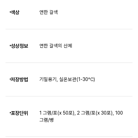
색상
연한 갈색
성상정보
연한 갈색의 산제
저장방법
기밀용기, 실온보관(1-30℃)
포장단위
1 그램/포(x 50포), 2 그램/포(x 30포), 100
그램/병