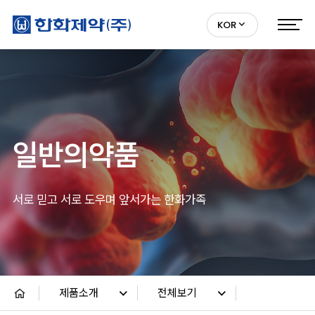
KOR
일반의약품
서로 믿고 서로 도우며 앞서가는 한화가족
제품소개
전체보기