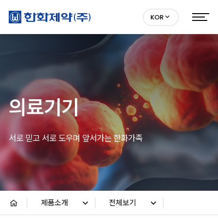
KOR
의료기기
서로 믿고 서로 도우며 앞서가는 한화가족
제품소개
전체보기