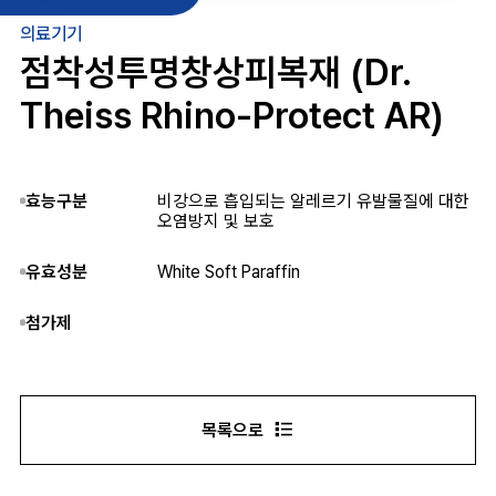
의료기기
점착성투명창상피복재 (Dr.
Theiss Rhino-Protect AR)
효능구분
비강으로 흡입되는 알레르기 유발물질에 대한
오염방지 및 보호
유효성분
White Soft Paraffin
첨가제
목록으로