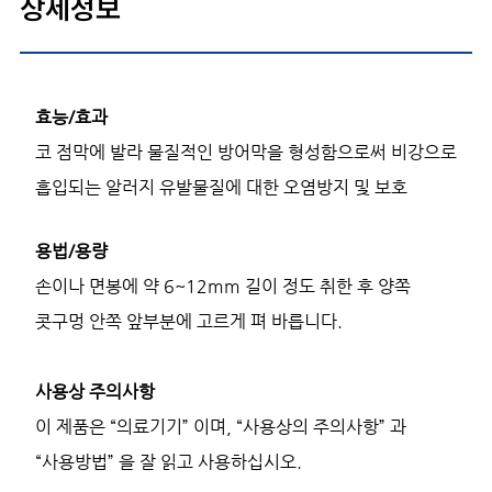
상세정보
효능/효과
코 점막에 발라 물질적인 방어막을 형성함으로써 비강으로
흡입되는 알러지 유발물질에 대한 오염방지 및 보호
용법/용량
손이나 면봉에 약 6~12mm 길이 정도 취한 후 양쪽
콧구멍 안쪽 앞부분에 고르게 펴 바릅니다.
사용상 주의사항
이 제품은 “의료기기” 이며, “사용상의 주의사항” 과
“사용방법” 을 잘 읽고 사용하십시오.