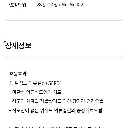
포장단위
28정 (14정 / Alu-Alu X 2)
상세정보
효능효과
1. 위식도 역류질환(GERD)
- 미란성 역류식도염의 치료
- 식도염 환자의 재발방지를 위한 장기간 유지요법
- 식도염이 없는 위식도 역류질환의 증상치료요법