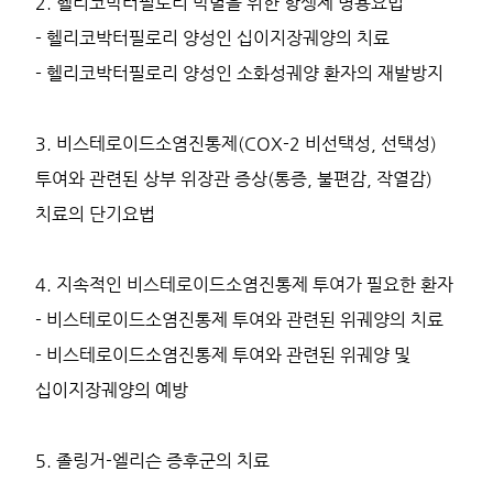
2. 헬리코박터필로리 박멸을 위한 항생제 병용요법
- 헬리코박터필로리 양성인 십이지장궤양의 치료
- 헬리코박터필로리 양성인 소화성궤양 환자의 재발방지
3. 비스테로이드소염진통제(COX-2 비선택성, 선택성)
투여와 관련된 상부 위장관 증상(통증, 불편감, 작열감)
치료의 단기요법
4. 지속적인 비스테로이드소염진통제 투여가 필요한 환자
- 비스테로이드소염진통제 투여와 관련된 위궤양의 치료
- 비스테로이드소염진통제 투여와 관련된 위궤양 및
십이지장궤양의 예방
5. 졸링거-엘리슨 증후군의 치료