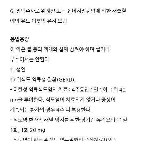
6. 정맥주사로 위궤양 또는 십이지장궤양에 의한 재출혈
예방 유도 이후의 유지 요법
용법용량
이 약은 물 등의 액체와 함께 삼켜야 하며 씹거나
부수어서는 안된다.
1. 성인
1) 위식도 역류성 질환(GERD).
- 미란성 역류식도염의 치료 : 4주동안 1일 1회, 1회 40
mg을 투여한다. 식도염이 치료되지 않거나 증상이
계속되는 환자의 경우 4주 더 복용한다.
- 식도염 환자의 재발 방지를 위한 장기간 유지요법 : 1일
1회, 1회 20 mg
- 식도염이 없는 위식도 역류질환의 증상치료요법 :