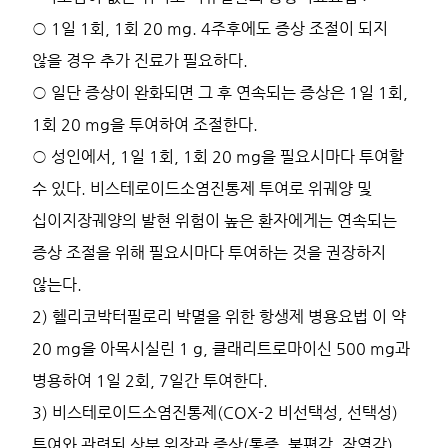
○ 1일 1회, 1회 20 mg. 4주후에도 증상 조절이 되지
않을 경우 추가 진료가 필요하다.
○ 일단 증상이 완화되면 그 후 연속되는 증상은 1일 1회,
1회 20 mg을 투여하여 조절한다.
○ 성인에서, 1일 1회, 1회 20 mg을 필요시마다 투여할
수 있다. 비스테로이드소염진통제 투여로 위궤양 및
십이지장궤양의 발현 위험이 높은 환자에게는 연속되는
증상 조절을 위해 필요시마다 투여하는 것을 권장하지
않는다.
2) 헬리코박터필로리 박멸을 위한 항생제 병용요법 이 약
20 mg을 아목시실린 1 g, 클래리트로마이신 500 mg과
병용하여 1일 2회, 7일간 투여한다.
3) 비스테로이드소염진통제(COX-2 비선택성, 선택성)
투여와 관련된 상부 위장관 증상(통증, 불편감, 작열감)