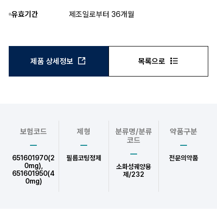
유효기간
제조일로부터 36개월
제품 상세정보
목록으로
보험코드
제형
분류명/분류
약품구분
코드
651601970(2
필름코팅정제
전문의약품
0mg),
소화성궤양용
651601950(4
제/232
0mg)