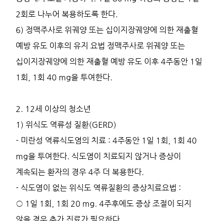
2회로 나누어 복용하도록 한다.
6) 정맥주사로 위궤양 또는 십이지장궤양에 의한 재출혈
예방 유도 이후의 유지 요법 정맥주사로 위궤양 또는
십이지장궤양에 의한 재출혈 예방 유도 이후 4주동안 1일
1회, 1회 40 mg을 투여한다.
2. 12세 이상의 청소년
1) 위식도 역류성 질환(GERD)
- 미란성 역류식도염의 치료 : 4주동안 1일 1회, 1회 40
mg을 투여한다. 식도염이 치료되지 않거나 증상이
계속되는 환자의 경우 4주 더 복용한다.
- 식도염이 없는 위식도 역류질환의 증상치료요법 :
○ 1일 1회, 1회 20 mg. 4주후에도 증상 조절이 되지
않을 경우 추가 진료가 필요하다.